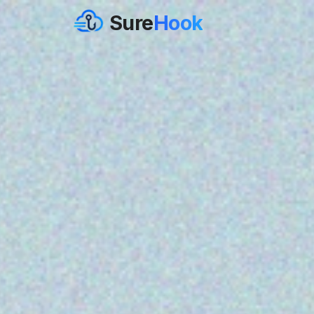
Sure
Hook