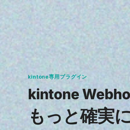
kintone専用プラグイン
kintone Web
もっと確実