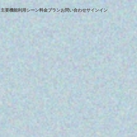
主要機能
利用シーン
料金プラン
お問い合わせ
サインイン